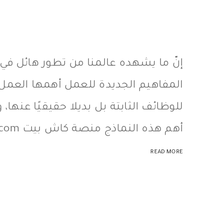
إنّ ما يشهده عالمنا من تطور هائل في ع
المفاهيم الجديدة للعمل أهمها العمل ع
للوظائف الثابتة بل بديلا حقيقيًا عنها
أهم هذه النماذج منصة كاش بيت cashbayt.com و هي منصة إلكترونية ...
READ MORE