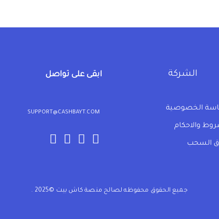
الشركة
ابقى على تواصل
سة الخصوصية
SUPPORT@CASHBAYT.COM
روط والاحكام
 السحب
جميع الحقوق محفوظه لصالح منصة كاش بيت ©2025 .