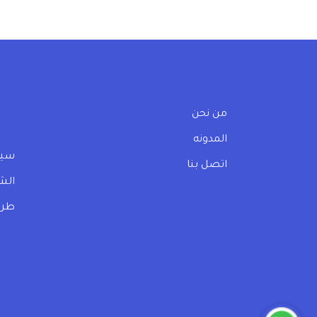
من نحن
المدونه
سيا
اتصل بنا
الش
طرق